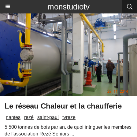
monstudiotv
Le réseau Chaleur et la chaufferie
nantes
rezé
saint-paul
tvreze
5 500 tonnes de bois par an, de quoi intriguer les membres
de l'association Rezé Seniors ...