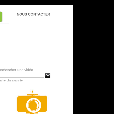
NOUS CONTACTER
echercher une vidéo
echerche avancée