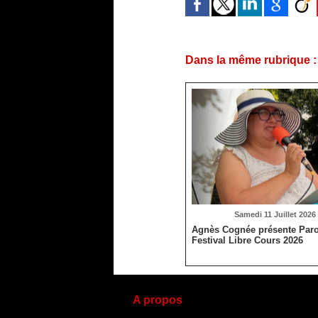
Dans la même rubrique :
Samedi 11 Juillet 2026 
Agnès Cognée présente Paro
Festival Libre Cours 2026
A propos