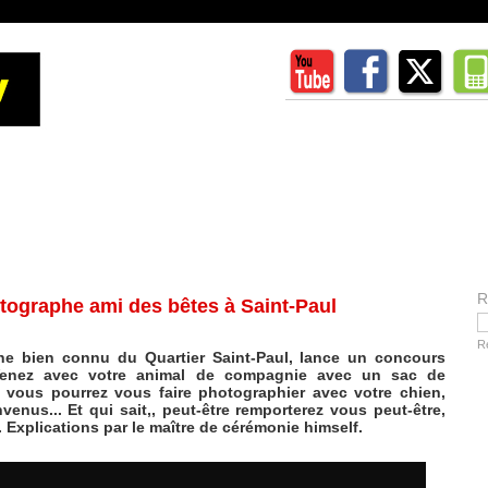
R
ographe ami des bêtes à Saint-Paul
R
 bien connu du Quartier Saint-Paul, lance un concours
 Venez avec votre animal de compagnie avec un sac de
 vous pourrez vous faire photographier avec votre chien,
nvenus... Et qui sait,, peut-être remporterez vous peut-être,
. Explications par le maître de cérémonie himself.