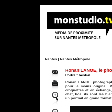
Menu
Nantes |
Nantes Métropole
Ronan LANOE, le phot
Portrait bestial
Ronan LANOE, photographe
pour le moins original.
croquettes et en échange,
chat, boa, ils sont les bie
un portrait en grand format