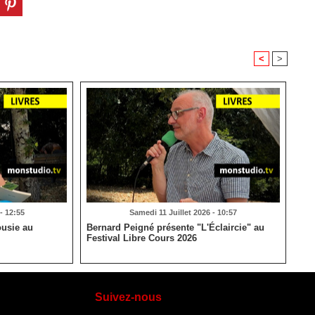
<
>
- 12:55
Samedi 11 Juillet 2026 - 10:57
usie au
Bernard Peigné présente "L'Éclaircie" au
Festival Libre Cours 2026
Suivez-nous