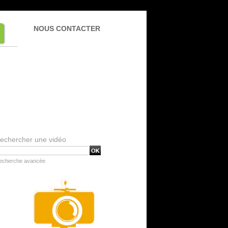
NOUS CONTACTER
echercher une vidéo
echerche avancée