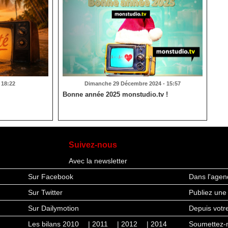
- 18:22
Dimanche 29 Décembre 2024 - 15:57
Bonne année 2025 monstudio.tv !
Suivez-nous
Avec la newsletter
Sur Facebook
Dans l'agen
Sur Twitter
Publiez une
Sur Dailymotion
Depuis vot
Les bilans 2010
| 2011
| 2012
| 2014
Soumettez-n