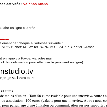
nos activités :
voir nos bilans
rmulaire en ligne ci-après
primer
aiement par chèque à l'adresse suivante :
e TVREZE chez M. Walter BONOMO - 24 rue Gabriel Clisson -
 en ligne via Paypal via votre mail
l de confirmation pour effectuer le paiement en ligne)