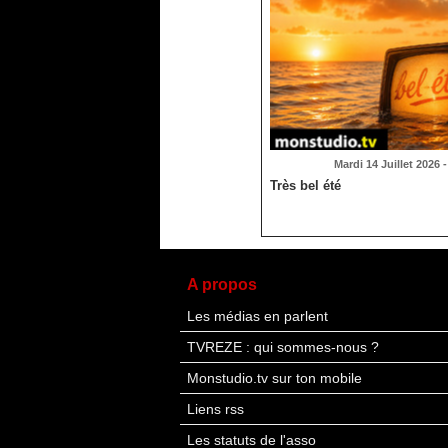
Mardi 14 Juillet 2026 
Très bel été
A propos
Les médias en parlent
TVREZE : qui sommes-nous ?
Monstudio.tv sur ton mobile
Liens rss
Les statuts de l'asso