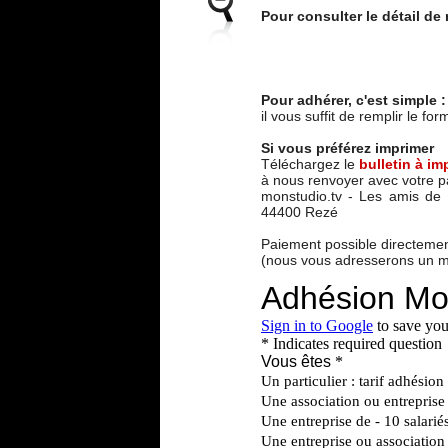
Pour consulter le détail de 
Pour adhérer, c'est simple :
il vous suffit de remplir le fo
Si vous préférez imprimer
Téléchargez le
bulletin à im
​à nous renvoyer avec votre p
monstudio.tv - Les amis d
44400 Rezé
Paiement possible directement
(nous vous adresserons un mai