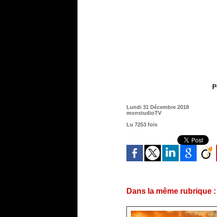
P
Lundi 31 Décembre 2018
monstudioTV
Lu 7253 fois
Dans la même rubrique :