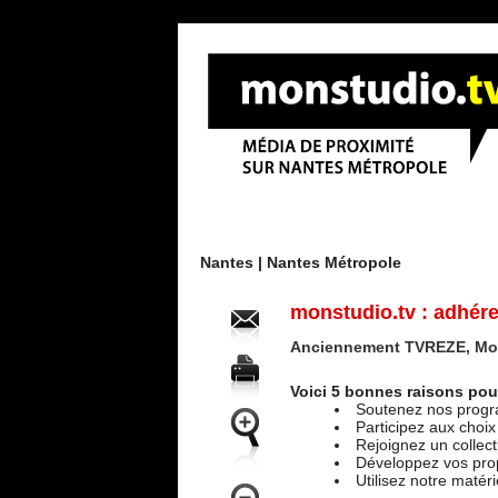
Menu
Nantes |
Nantes Métropole
monstudio.tv : adhére
Anciennement TVREZE, Mons
Voici 5 bonnes raisons pou
Soutenez nos progr
Participez aux choix
Rejoignez un collec
Développez vos prop
Utilisez notre matér