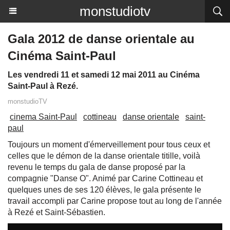
monstudiotv
Gala 2012 de danse orientale au
Cinéma Saint-Paul
Les vendredi 11 et samedi 12 mai 2011 au Cinéma
Saint-Paul à Rezé.
monstudioTV
cinema Saint-Paul
cottineau
danse orientale
saint-
paul
Toujours un moment d'émerveillement pour tous ceux et
celles que le démon de la danse orientale titille, voilà
revenu le temps du gala de danse proposé par la
compagnie "Danse O". Animé par Carine Cottineau et
quelques unes de ses 120 élèves, le gala présente le
travail accompli par Carine propose tout au long de l'année
à Rezé et Saint-Sébastien.