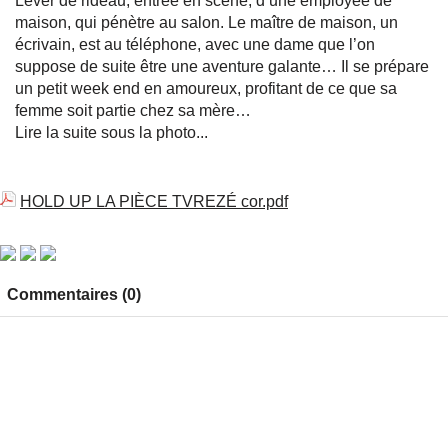
Lever de rideau, entrée en scène, d’une employée de
maison, qui pénètre au salon. Le maître de maison, un
écrivain, est au téléphone, avec une dame que l’on
suppose de suite être une aventure galante… Il se prépare
un petit week end en amoureux, profitant de ce que sa
femme soit partie chez sa mère…
Lire la suite sous la photo...
HOLD UP LA PIÈCE TVREZÉ cor.pdf
Commentaires (0)