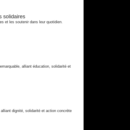
 solidaires
s et les soutenir dans leur quotidien.
marquable, alliant éducation, solidarité et
liant dignité, solidarité et action concrète