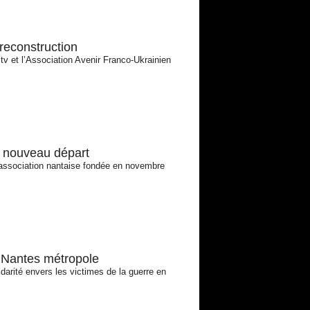
 reconstruction
tv et l’Association Avenir Franco-Ukrainien
n nouveau départ
 association nantaise fondée en novembre
r Nantes métropole
darité envers les victimes de la guerre en