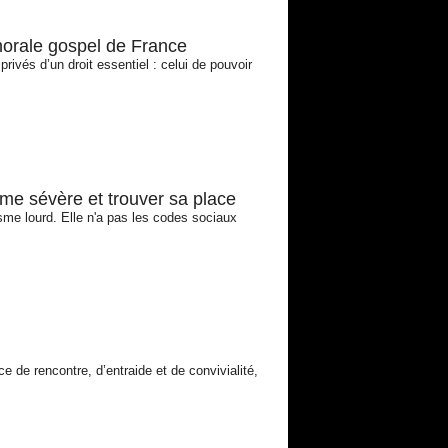
chorale gospel de France
rivés d’un droit essentiel : celui de pouvoir
sme sévère et trouver sa place
sme lourd. Elle n'a pas les codes sociaux
e de rencontre, d’entraide et de convivialité,