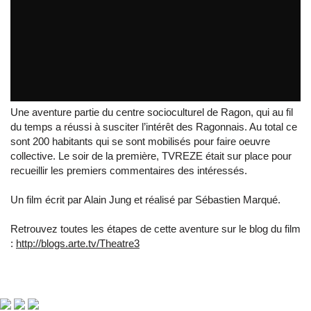
ragon_mylove
par
tvreze
Une aventure partie du centre socioculturel de Ragon, qui au fil
du temps a réussi à susciter l’intérêt des Ragonnais. Au total ce
sont 200 habitants qui se sont mobilisés pour faire oeuvre
collective. Le soir de la première, TVREZE était sur place pour
recueillir les premiers commentaires des intéressés.
Un film écrit par Alain Jung et réalisé par Sébastien Marqué.
Retrouvez toutes les étapes de cette aventure sur le blog du film
:
http://blogs.arte.tv/Theatre3