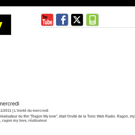
 mercredi
11/2011
|
L'invité du mercredi
éalisateur du film "Ragon My love", était l'invité de la Tonic Web Radio. Ragon, m
é
,
ragon my love
,
réalisateur