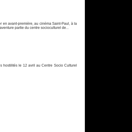
er en avant-première, au cinéma Saint-Paul, à la
venture partie du centre socioculturel de...
 hostilités le 12 avril au Centre Socio Culturel