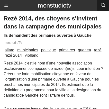
monstudiotv
Rezé 2014, des citoyens s'invitent
dans la campagne des municipales
Ils demandent des primaires ouvertes à Gauche
monstudioTV
allard
municipales
politique
primaires
quenea
rezé
rezé 2014
violland
Rezé 2014, c'est le nom d'une nouvelle association
exclusivement composée de rezéen(ne)s. Leur intention ?
Créer une forte mobilisation citoyenne en faveur de
l'organisation d'une primaire ouverte à Gauche pour les
prochaines municipales de 2014. Ils estiment que la
définition du programme pour la ville et la désignation du
candidat de Gauche sont l'affaire de tous.
Dans un premier temps, dès le premier semestre 2013, les