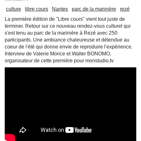
culture
libre cours
Nantes
parc de la marinière
rezé
La première édition de "Libre cours" vient tout juste de
terminer. Retour sur ce nouveau rendez-vous culturel qui
s'est tenu au parc de la marinière à Rezé avec 250
participants. Une ambiance chaleureuse et détendue au
coeur de l'été qui donne envie de reproduire l'expérience.
Interview de Valerie Morice et Walter BONOMO,
organisateur de cette première pour monstudio.tv