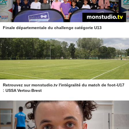
Finale départementale du challenge catégorie U13
Retrouvez sur monstudio.tv l'intégralité du match de foot-U17
: USSA Vertou-Brest