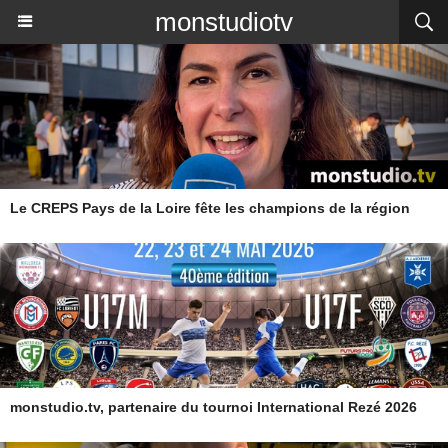
monstudiotv
Le CREPS Pays de la Loire fête les champions de la région
monstudio.tv, partenaire du tournoi International Rezé 2026