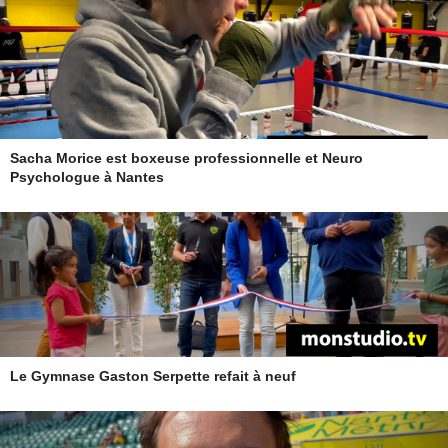
Sacha Morice est boxeuse professionnelle et Neuro
Psychologue à Nantes
Le Gymnase Gaston Serpette refait à neuf