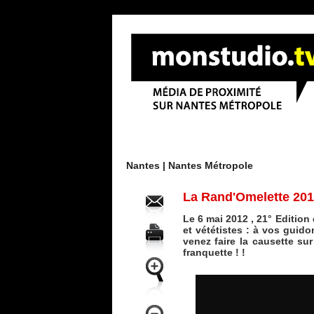
Menu
Nantes |
Nantes Métropole
La Rand'Omelette 20
Le 6 mai 2012 , 21° Edition
et vététistes : à vos guido
venez faire la causette su
franquette ! !