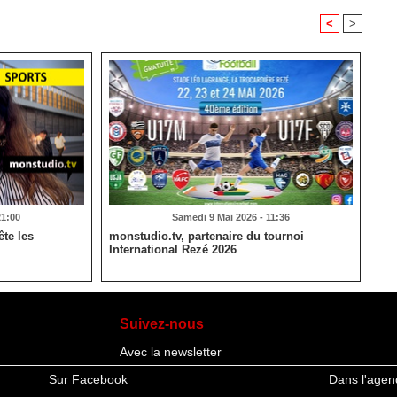
<
>
21:00
Samedi 9 Mai 2026 - 11:36
te les
monstudio.tv, partenaire du tournoi
International Rezé 2026
Suivez-nous
Avec la newsletter
Sur Facebook
Dans l'agen