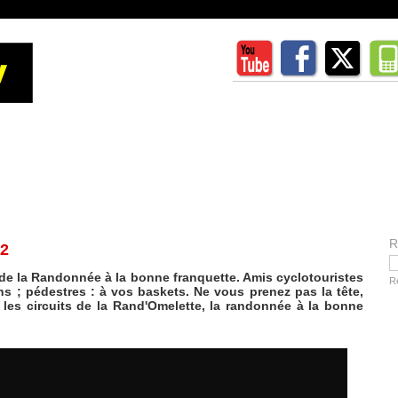
R
12
 de la Randonnée à la bonne franquette. Amis cyclotouristes
R
ns ; pédestres : à vos baskets. Ne vous prenez pas la tête,
r les circuits de la Rand'Omelette, la randonnée à la bonne