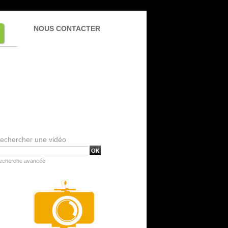
NOUS CONTACTER
echercher une vidéo
echerche avancée