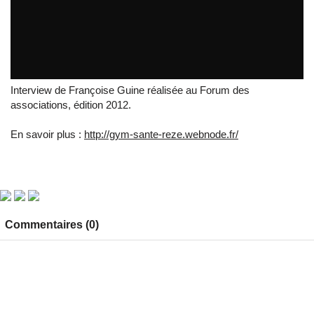
Gym Santé Loisir rezéenne
par
tvreze
Interview de Françoise Guine réalisée au Forum des
associations, édition 2012.
En savoir plus :
http://gym-sante-reze.webnode.fr/
Commentaires (0)