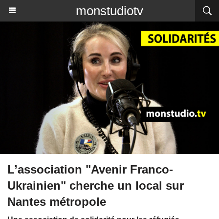
monstudiotv
L’association "Avenir Franco-
Ukrainien" cherche un local sur
Nantes métropole