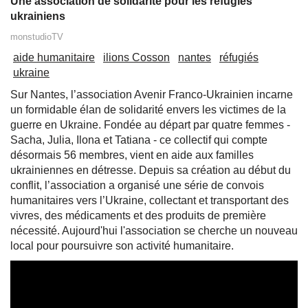
Une association de solidarité pour les réfugiés
ukrainiens
monstudioTV
aide humanitaire
ilions Cosson
nantes
réfugiés
ukraine
Sur Nantes, l’association Avenir Franco-Ukrainien incarne
un formidable élan de solidarité envers les victimes de la
guerre en Ukraine. Fondée au départ par quatre femmes -
Sacha, Julia, Ilona et Tatiana - ce collectif qui compte
désormais 56 membres, vient en aide aux familles
ukrainiennes en détresse. ​Depuis sa création au début du
conflit, l’association a organisé une série de convois
humanitaires vers l’Ukraine, collectant et transportant des
vivres, des médicaments et des produits de première
nécessité. Aujourd'hui l'association se cherche un nouveau
local pour poursuivre son activité humanitaire.