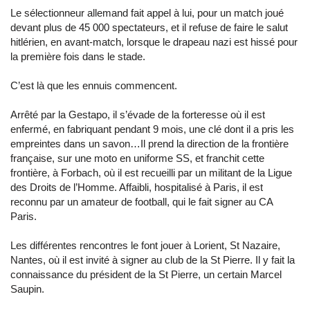
Le sélectionneur allemand fait appel à lui, pour un match joué
devant plus de 45 000 spectateurs, et il refuse de faire le salut
hitlérien, en avant-match, lorsque le drapeau nazi est hissé pour
la première fois dans le stade.
C’est là que les ennuis commencent.
Arrêté par la Gestapo, il s’évade de la forteresse où il est
enfermé, en fabriquant pendant 9 mois, une clé dont il a pris les
empreintes dans un savon…Il prend la direction de la frontière
française, sur une moto en uniforme SS, et franchit cette
frontière, à Forbach, où il est recueilli par un militant de la Ligue
des Droits de l’Homme. Affaibli, hospitalisé à Paris, il est
reconnu par un amateur de football, qui le fait signer au CA
Paris.
Les différentes rencontres le font jouer à Lorient, St Nazaire,
Nantes, où il est invité à signer au club de la St Pierre. Il y fait la
connaissance du président de la St Pierre, un certain Marcel
Saupin.