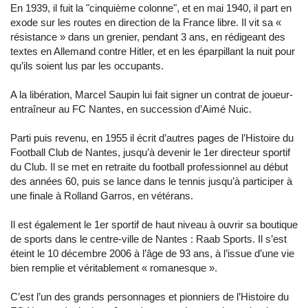
En 1939, il fuit la "cinquième colonne", et en mai 1940, il part en
exode sur les routes en direction de la France libre. Il vit sa «
résistance » dans un grenier, pendant 3 ans, en rédigeant des
textes en Allemand contre Hitler, et en les éparpillant la nuit pour
qu’ils soient lus par les occupants.
A la libération, Marcel Saupin lui fait signer un contrat de joueur-
entraîneur au FC Nantes, en succession d’Aimé Nuic.
Parti puis revenu, en 1955 il écrit d’autres pages de l’Histoire du
Football Club de Nantes, jusqu’à devenir le 1er directeur sportif
du Club. Il se met en retraite du football professionnel au début
des années 60, puis se lance dans le tennis jusqu’à participer à
une finale à Rolland Garros, en vétérans.
Il est également le 1er sportif de haut niveau à ouvrir sa boutique
de sports dans le centre-ville de Nantes : Raab Sports. Il s’est
éteint le 10 décembre 2006 à l’âge de 93 ans, à l’issue d’une vie
bien remplie et véritablement « romanesque ».
C’est l’un des grands personnages et pionniers de l’Histoire du