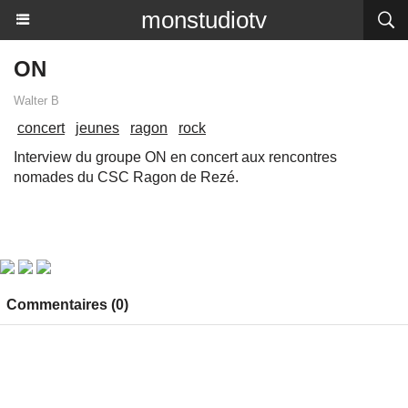
monstudiotv
ON
Walter B
concert
jeunes
ragon
rock
Interview du groupe ON en concert aux rencontres
nomades du CSC Ragon de Rezé.
Commentaires (0)