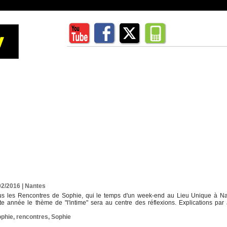
02/2016
|
Nantes
us les Rencontres de Sophie, qui le temps d'un week-end au Lieu Unique à Nan
te année le thème de "l'intime" sera au centre des réflexions. Explications par
ophie
,
rencontres
,
Sophie