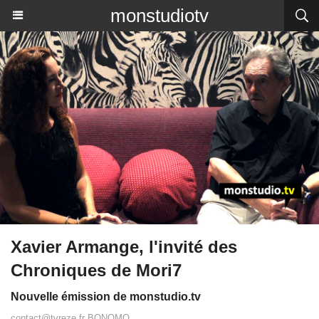
monstudiotv
Xavier Armange, l'invité des
Chroniques de Mori7
Nouvelle émission de monstudio.tv
contact@tvreze.fr BONOMO