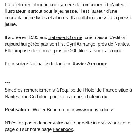
Parallèlement il mène une carrière de
romancier
et d'
auteur
-
illustrateur
surtout pour la jeunesse. Il est l’auteur d’une
quarantaine de livres et albums. Il a collaboré aussi à la presse
jeune.
Il a créé en 1995 aux
Sables-d’Olonne
une maison d’édition
aujourd'hui gérée pas son fils, Cyril Armange, près de Nantes.
Elle propose désormais plus de 200 titres à son catalogue.
Pour suivre l'actualité de l'auteur,
Xavier Armange
***
Sincères remerciements à l'équipe de l'Hôtel de France situé à
Nantes, rue Crébillon, pour son accueil chaleureux.
Réalisation
: Walter Bonomo pour www.monstudio.tv
N'hésitez pas à donner votre avis sur cette interview sur cette
page ou sur notre page
Facebook
.