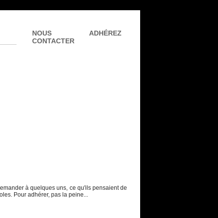
NOUS
ADHÉREZ
CONTACTER
 demander à quelques uns, ce qu'ils pensaient de
es. Pour adhérer, pas la peine...