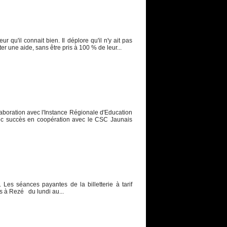
 qu'il connait bien. Il déplore qu'il n'y ait pas
 une aide, sans être pris à 100 % de leur...
laboration avec l'Instance Régionale d'Education
vec succès en coopération avec le CSC Jaunais
. Les séances payantes de la billetterie à tarif
s à Rezé du lundi au...