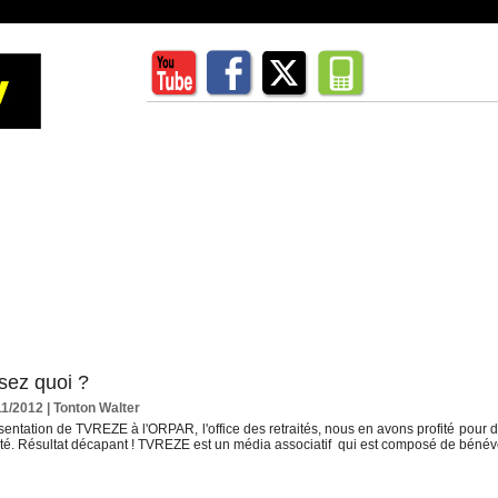
sez quoi ?
11/2012
|
Tonton Walter
ésentation de TVREZE à l'ORPAR, l'office des retraités, nous en avons profité pour
té. Résultat décapant ! TVREZE est un média associatif qui est composé de bénévol