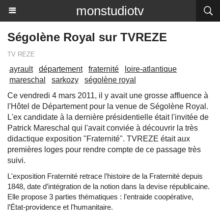
monstudiotv
Ségolène Royal sur TVREZE
TV REZE
ayrault
département
fraternité
loire-atlantique
mareschal
sarkozy
ségolène royal
Ce vendredi 4 mars 2011, il y avait une grosse affluence à
l'Hôtel de Département pour la venue de Ségolène Royal.
L'ex candidate à la dernière présidentielle était l'invitée de
Patrick Mareschal qui l'avait conviée à découvrir la très
didactique exposition "Fraternité". TVREZE était aux
premières loges pour rendre compte de ce passage très
suivi.
L'exposition Fraternité retrace l’histoire de la Fraternité depuis
1848, date d’intégration de la notion dans la devise républicaine.
Elle propose 3 parties thématiques : l’entraide coopérative,
l’État-providence et l’humanitaire.