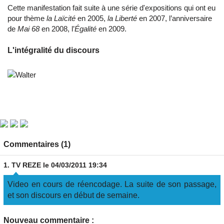
Cette manifestation fait suite à une série d'expositions qui ont eu
pour thème
la Laïcité
en 2005,
la Liberté
en 2007, l’anniversaire
de
Mai 68
en 2008, l’
Égalité
en 2009.
L'intégralité du discours
Commentaires (1)
1.
TV REZE
le 04/03/2011 19:34
Video en cours de réencodage. La suite de son passage,
et son discours en début de semaine.
Nouveau commentaire :