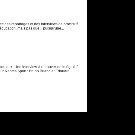
ec des reportages et des interviews de proximité
éducation, mais pas que... puisqu'une...
t et +. Une interview à retrouver en intégralité
our Nantes Sport : Bruno Briand et Edouard...