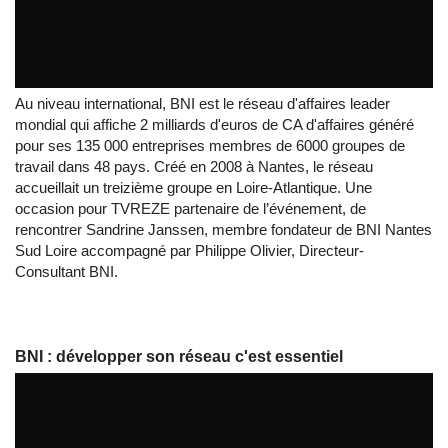
BNI, réseau d'entrepeneurs
par
tvreze
Au niveau international, BNI est le réseau d'affaires leader
mondial qui affiche 2 milliards d'euros de CA d'affaires généré
pour ses 135 000 entreprises membres de 6000 groupes de
travail dans 48 pays. Créé en 2008 à Nantes, le réseau
accueillait un treizième groupe en Loire-Atlantique. Une
occasion pour TVREZE partenaire de l’événement, de
rencontrer Sandrine Janssen, membre fondateur de BNI Nantes
Sud Loire accompagné par Philippe Olivier, Directeur-
Consultant BNI.
BNI : développer son réseau c'est essentiel