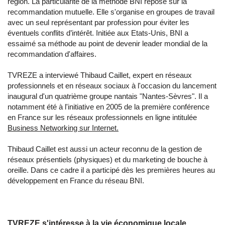
région. La particularité de la méthode BNI repose sur la
recommandation mutuelle. Elle s'organise en groupes de travail
avec un seul représentant par profession pour éviter les
éventuels conflits d’intérêt. Initiée aux Etats-Unis, BNI a
essaimé sa méthode au point de devenir leader mondial de la
recommandation d'affaires.
TVREZE a interviewé Thibaud Caillet, expert en réseaux
professionnels et en réseaux sociaux à l'occasion du lancement
inaugural d'un quatrième groupe nantais "Nantes-Sèvres". Il a
notamment été à l'initiative en 2005 de la première conférence
en France sur les réseaux professionnels en ligne intitulée
Business Networking sur Internet.
Thibaud Caillet est aussi un acteur reconnu de la gestion de
réseaux présentiels (physiques) et du marketing de bouche à
oreille. Dans ce cadre il a participé dès les premières heures au
développement en France du réseau BNI.
TVREZE s'intéresse à la vie économique locale