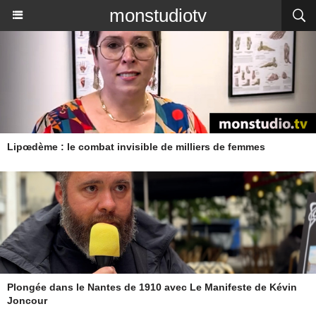
monstudiotv
Lipœdème : le combat invisible de milliers de femmes
Plongée dans le Nantes de 1910 avec Le Manifeste de Kévin
Joncour