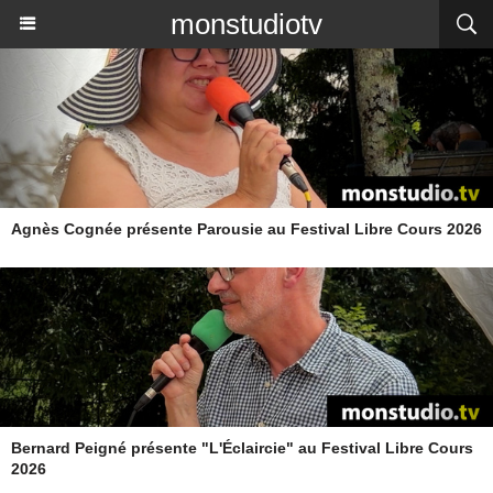
monstudiotv
Agnès Cognée présente Parousie au Festival Libre Cours 2026
Bernard Peigné présente "L'Éclaircie" au Festival Libre Cours
2026