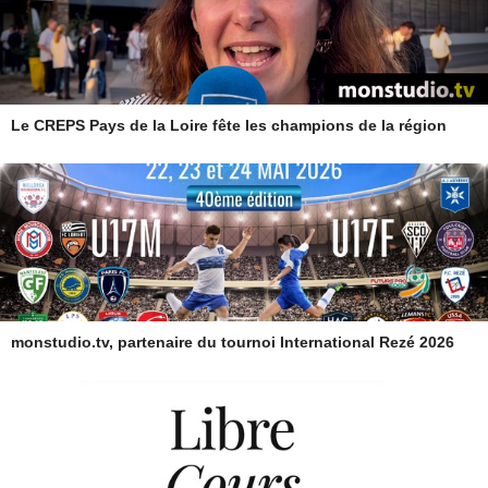
Le CREPS Pays de la Loire fête les champions de la région
monstudio.tv, partenaire du tournoi International Rezé 2026