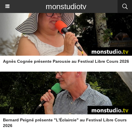
monstudiotv
Agnès Cognée présente Parousie au Festival Libre Cours 2026
Bernard Peigné présente "L'Éclaircie" au Festival Libre Cours
2026