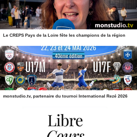
Le CREPS Pays de la Loire fête les champions de la région
monstudio.tv, partenaire du tournoi International Rezé 2026