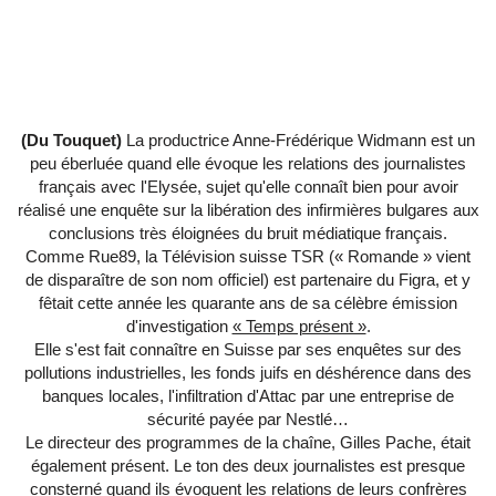
(Du Touquet)
La productrice Anne-Frédérique Widmann est un
peu éberluée quand elle évoque les relations des journalistes
français avec l'Elysée, sujet qu'elle connaît bien pour avoir
réalisé une enquête sur la libération des infirmières bulgares aux
conclusions très éloignées du bruit médiatique français.
Comme Rue89, la Télévision suisse TSR (« Romande » vient
de disparaître de son nom officiel) est partenaire du Figra, et y
fêtait cette année les quarante ans de sa célèbre émission
d'investigation
« Temps présent »
.
Elle s'est fait connaître en Suisse par ses enquêtes sur des
pollutions industrielles, les fonds juifs en déshérence dans des
banques locales, l'infiltration d'Attac par une entreprise de
sécurité payée par Nestlé…
Le directeur des programmes de la chaîne, Gilles Pache, était
également présent. Le ton des deux journalistes est presque
consterné quand ils évoquent les relations de leurs confrères