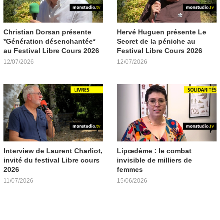
Christian Dorsan présente
Hervé Huguen présente Le
*Génération désenchantée*
Secret de la péniche au
au Festival Libre Cours 2026
Festival Libre Cours 2026
12/07/2026
12/07/2026
Interview de Laurent Charliot,
Lipœdème : le combat
invité du festival Libre cours
invisible de milliers de
2026
femmes
11/07/2026
15/06/2026