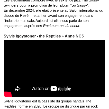
Elle a également collaboré avec le sextet de jazz The Sassy
Swingers pour la promotion de leur album "So Sassy".
En décembre 2024, elle était présente au Salon international du
disque de Rezé, mettant en avant son engagement dans
l'industrie musicale. Aujourd'hui elle nous parle de son
engagement auprès des
Rockeurs ont du coeur
.
Sylvie Iggystoner - the Reptiles + Anne NC5
Sylvie Iggystoner est la bassiste du groupe nantais The
Reptiles, formé en 2020. Le groupe se distingue par un rock