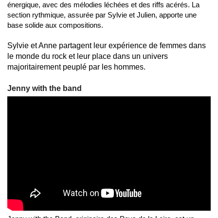
énergique, avec des mélodies léchées et des riffs acérés. La
section rythmique, assurée par Sylvie et Julien, apporte une
base solide aux compositions.
Sylvie et Anne partagent leur expérience de femmes dans
le monde du rock et leur place dans un univers
majoritairement peuplé par les hommes.
Jenny with the band