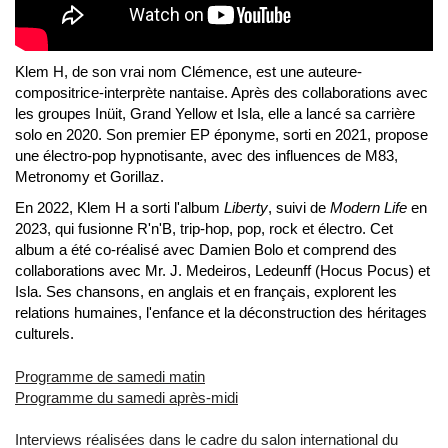
Klem H, de son vrai nom Clémence, est une auteure-
compositrice-interprète nantaise. Après des collaborations avec
les groupes Inüit, Grand Yellow et Isla, elle a lancé sa carrière
solo en 2020. Son premier EP éponyme, sorti en 2021, propose
une électro-pop hypnotisante, avec des influences de M83,
Metronomy et Gorillaz.
En 2022, Klem H a sorti l'album
Liberty
, suivi de
Modern Life
en
2023, qui fusionne R'n'B, trip-hop, pop, rock et électro. Cet
album a été co-réalisé avec Damien Bolo et comprend des
collaborations avec Mr. J. Medeiros, Ledeunff (Hocus Pocus) et
Isla. Ses chansons, en anglais et en français, explorent les
relations humaines, l'enfance et la déconstruction des héritages
culturels.
Programme de samedi matin
Programme du samedi après-midi
Interviews réalisées dans le cadre du salon international du