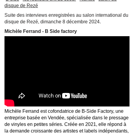
disque de Rezé
Suite des interviews enregistrées au salon international du
disque de Rezé, dimanche 8 décembre 2024.
Michèle Ferrand - B Side factory
Michèle Ferrand est cofondatrice de B-Side Factory, une
entreprise basée en Vendée, spécialisée dans le pressage
de vinyles en petites séries. Créée en 2021, elle répond à
la demande croissante des artistes et labels indépendants,