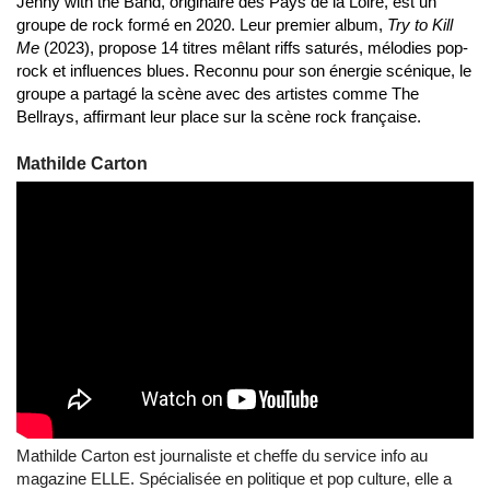
Jenny with the Band, originaire des Pays de la Loire, est un
groupe de rock formé en 2020. Leur premier album,
Try to Kill
Me
(2023), propose 14 titres mêlant riffs saturés, mélodies pop-
rock et influences blues. Reconnu pour son énergie scénique, le
groupe a partagé la scène avec des artistes comme The
Bellrays, affirmant leur place sur la scène rock française.
Mathilde Carton
Mathilde Carton est journaliste et cheffe du service info au
magazine ELLE. Spécialisée en politique et pop culture, elle a