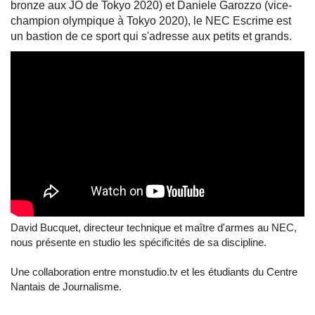
bronze aux JO de Tokyo 2020) et Daniele Garozzo (vice-
champion olympique à Tokyo 2020), le NEC Escrime est
un bastion de ce sport qui s'adresse aux petits et grands.
David Bucquet, directeur technique et maître d'armes au NEC,
nous présente en studio les spécificités de sa discipline.
Une collaboration entre monstudio.tv et les étudiants du Centre
Nantais de Journalisme.