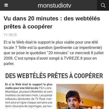
monstudiotv
Vu dans 20 minutes : des webtélés
prêtes à coopérer
TV REZE
Et si le Web était le support le plus viable pour une télé
locale ? Telle est la question (pertinente car impertinente)
que se pose le quotidien "20 minutes" ce mercredi 8 juillet
2009. C'est sympa d'avoir songé à TVREZE.fr pour en
parler.