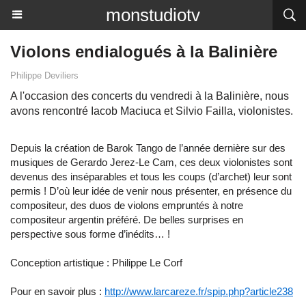
monstudiotv
Violons endialogués à la Balinière
Philippe Deviliers
A l'occasion des concerts du vendredi à la Balinière, nous
avons rencontré Iacob Maciuca et Silvio Failla, violonistes.
Depuis la création de Barok Tango de l’année dernière sur des
musiques de Gerardo Jerez-Le Cam, ces deux violonistes sont
devenus des inséparables et tous les coups (d’archet) leur sont
permis ! D’où leur idée de venir nous présenter, en présence du
compositeur, des duos de violons empruntés à notre
compositeur argentin préféré. De belles surprises en
perspective sous forme d’inédits… !
Conception artistique : Philippe Le Corf
Pour en savoir plus :
http://www.larcareze.fr/spip.php?article238