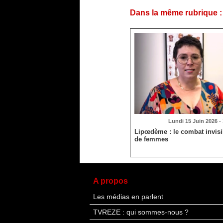
Dans la même rubrique :
Lundi 15 Juin 2026 -
Lipœdème : le combat invisib
de femmes
A propos
Les médias en parlent
TVREZE : qui sommes-nous ?