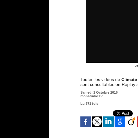
Le
Toutes les vidéos de
Climate
sont consultables en Replay 
Samedi 1 Octobre 2016
monstudioTV
Lu 871 fois