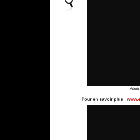
Valori
Pour en savoir plus
:
www.e