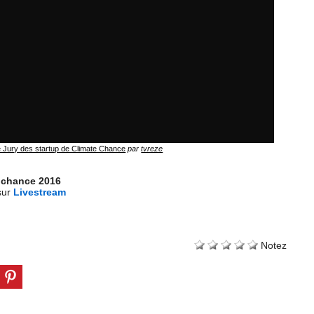
 Jury des startup de Climate Chance
par
tvreze
 chance 2016
sur
Livestream
Notez