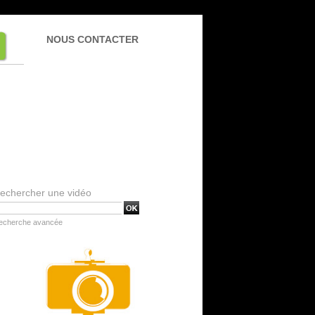
NOUS CONTACTER
echercher une vidéo
echerche avancée