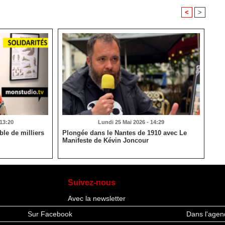
<
>
 13:20
Lundi 25 Mai 2026 - 14:29
le de milliers
Plongée dans le Nantes de 1910 avec Le
Manifeste de Kévin Joncour
Suivez-nous
Avec la newsletter
Sur Facebook
Dans l'agen