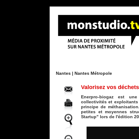
Menu
Nantes |
Nantes Métropole
Valorisez vos déchets
Enerpro-biogaz est une 
collectivités et exploitant
principe de méthanisatio
petites et moyennes stru
Startup" lors de l'édition 