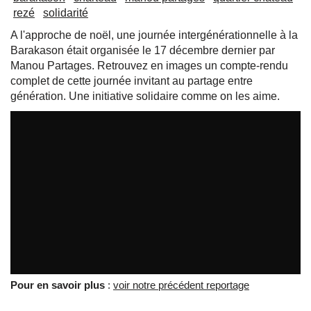
rezé
solidarité
A l'approche de noël, une journée intergénérationnelle à la
Barakason était organisée le 17 décembre dernier par
Manou Partages. Retrouvez en images un compte-rendu
complet de cette journée invitant au partage entre
génération. Une initiative solidaire comme on les aime.
Pour en savoir plus
:
voir notre précédent reportage