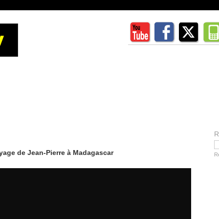
R
oyage de Jean-Pierre à Madagascar
R