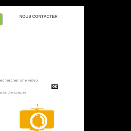
NOUS CONTACTER
echercher une vidéo
echerche avancée