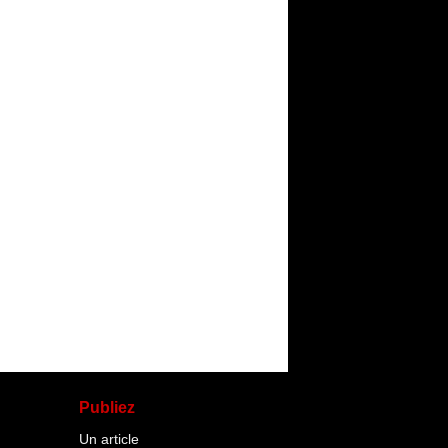
Publiez
Un article