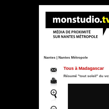
Menu
Nantes |
Nantes Métropole
Tous à Madagascar
Résumé "tout soleil" du v