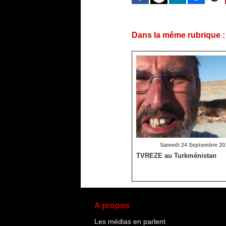
Dans la même rubrique :
Samedi 24 Septembre 201
TVREZE au Turkménistan
A propos
Les médias en parlent