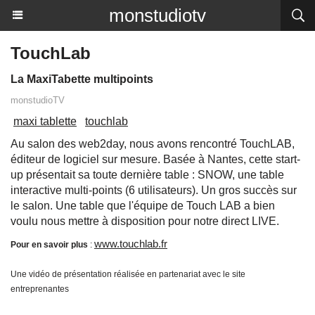
monstudiotv
TouchLab
La MaxiTabette multipoints
monstudioTV
maxi tablette
touchlab
Au salon des web2day, nous avons rencontré TouchLAB,
éditeur de logiciel sur mesure. Basée à Nantes, cette start-
up présentait sa toute dernière table : SNOW, une table
interactive multi-points (6 utilisateurs). Un gros succès sur
le salon. Une table que l'équipe de Touch LAB a bien
voulu nous mettre à disposition pour notre direct LIVE.
www.touchlab.fr
Pour en savoir plus
:
Une vidéo de présentation réalisée en partenariat avec le site
entreprenantes