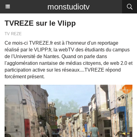
monstudiotv
TVREZE sur le Vlipp
TV REZE
Ce mois-ci TVREZE.fr est à l'honneur d'un reportage
réalisé par le VLIPP.fr, la webTV des étudiants du campus
de l'Université de Nantes. Quand on parle dans
l'agglomération nantaise de médias citoyens, de web 2.0 et
participation active sur les réseaux....TVREZE répond
forcément présent.