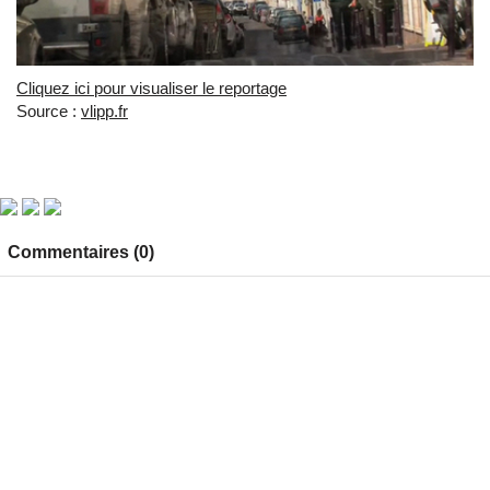
Cliquez ici pour visualiser le reportage
Source :
vlipp.fr
Commentaires (0)