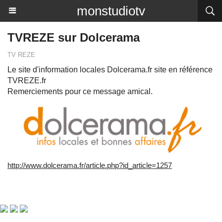
monstudiotv
TVREZE sur Dolcerama
TV REZE
Le site d'information locales Dolcerama.fr site en référence
TVREZE.fr
Remerciements pour ce message amical.
http://www.dolcerama.fr/article.php?id_article=1257