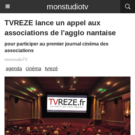
monstudiotv
TVREZE lance un appel aux
associations de l'agglo nantaise
pour participer au premier journal cinéma des
associations
monstudioTV
agenda
cinéma
tvrezé