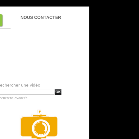
NOUS CONTACTER
echercher une vidéo
echerche avancée