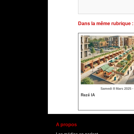
Dans la même rubrique :
Samedi 8 Mars 2025 -
Rezé IA
A propos