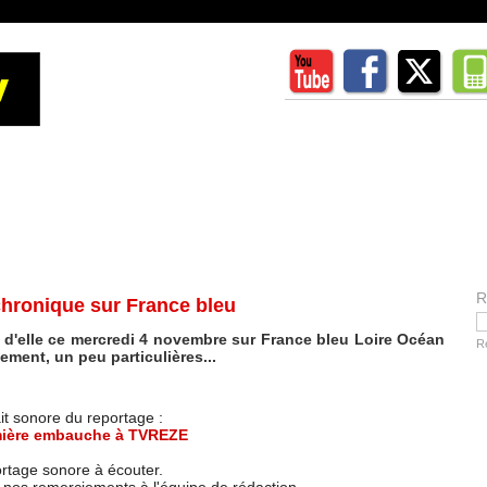
R
chronique sur France bleu
r d'elle ce mercredi 4 novembre sur France bleu Loire Océan
R
ment, un peu particulières...
it sonore du reportage :
ière embauche à TVREZE
rtage sonore à écouter.