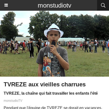
monstudiotv
TVREZE aux vieilles charrues
TVREZE, la chaîne qui fait travailler les enfants l'été
monstudioTV
Pendant que l'équipe de TVREZE se dorait en vacances,