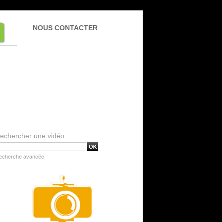
NOUS CONTACTER
echercher une vidéo
echerche avancée