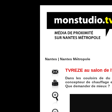
Menu
Nantes |
Nantes Métropole
TVREZE au salon de l
Dans les couloirs de du s
concepteur de chauffage e
Que demander de mieux ?