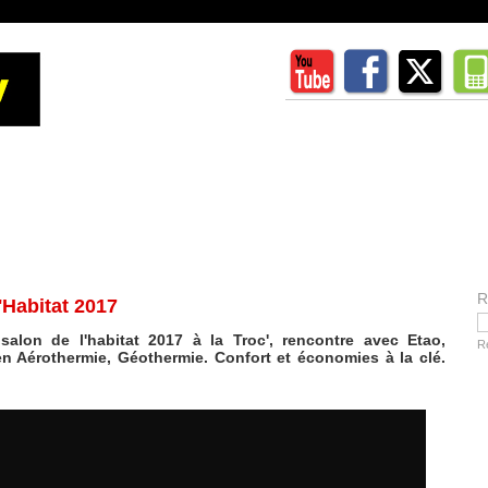
R
'Habitat 2017
alon de l'habitat 2017 à la Troc', rencontre avec Etao,
R
n Aérothermie, Géothermie. Confort et économies à la clé.