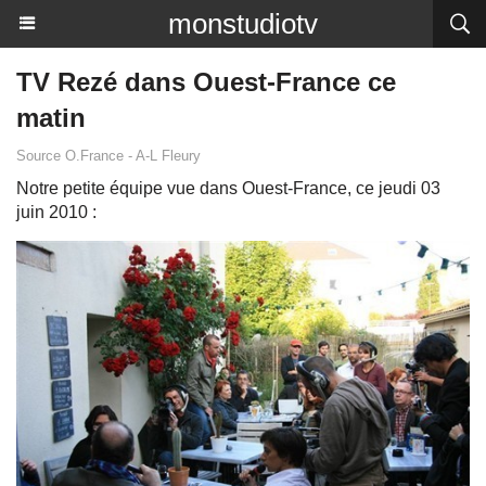
monstudiotv
TV Rezé dans Ouest-France ce
matin
Source O.France - A-L Fleury
Notre petite équipe vue dans Ouest-France, ce jeudi 03
juin 2010 :