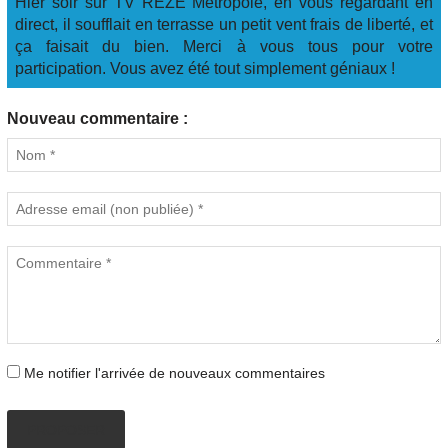
Hier soir sur TV REZE Métropole, en vous regardant en
direct, il soufflait en terrasse un petit vent frais de liberté, et
ça faisait du bien. Merci à vous tous pour votre
participation. Vous avez été tout simplement géniaux !
Nouveau commentaire :
Me notifier l'arrivée de nouveaux commentaires
PROPOSER