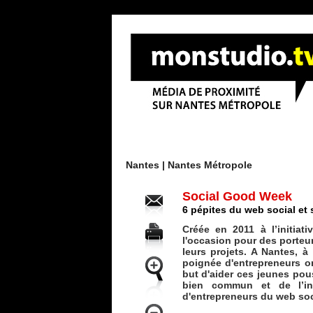
Menu
Nantes |
Nantes Métropole
Social Good Week
6 pépites du web social et 
Créée en 2011 à l’initiat
l'occasion pour des porteur
leurs projets. A Nantes, à
poignée d'entrepreneurs on
but d'aider ces jeunes pou
bien commun et de l’int
d'entrepreneurs du web soci