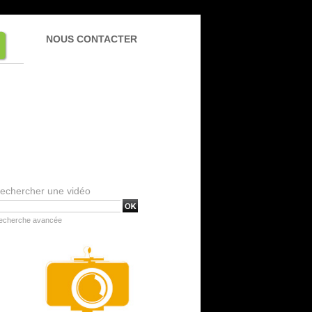
NOUS CONTACTER
echercher une vidéo
echerche avancée