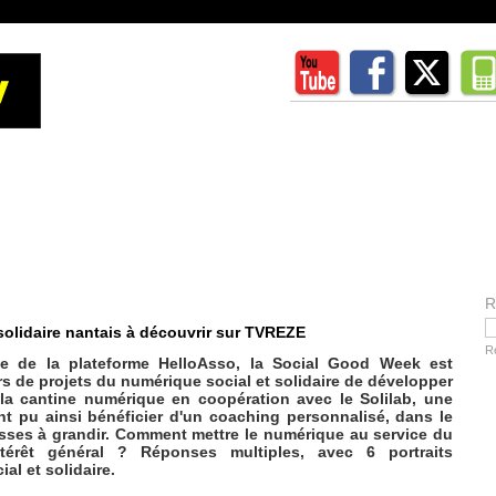
R
solidaire nantais à découvrir sur TVREZE
R
ive de la plateforme HelloAsso, la Social Good Week est
s de projets du numérique social et solidaire de développer
 la cantine numérique en coopération avec le Solilab, une
t pu ainsi bénéficier d'un coaching personnalisé, dans le
sses à grandir. Comment mettre le numérique au service du
érêt général ? Réponses multiples, avec 6 portraits
al et solidaire.