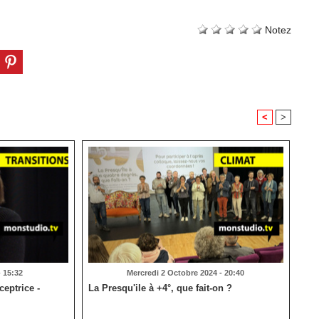
Notez
<
>
 15:32
Mercredi 2 Octobre 2024 - 20:40
eptrice -
La Presqu'ile à +4°, que fait-on ?