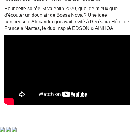
Pour cette soirée St valentin 2020, quoi de mieux que
d'écouter un doux air de Bossa Nova ? Une idée
lumineuse d'Alexandra qui avait invité à l'Océania Hôtel de
France à Nantes, le duo inspiré EDSON & AINHOA.