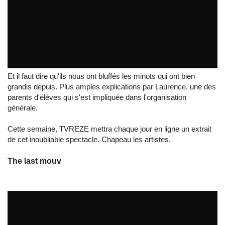
Saturday night fever au Collège Pont-Rousseau
Et il faut dire qu'ils nous ont bluffés les minots qui ont bien
grandis depuis. Plus amples explications par Laurence, une des
parents d'élèves qui s'est impliquée dans l'organisation
générale.
Cette semaine, TVREZE mettra chaque jour en ligne un extrait
de cet inoubliable spectacle. Chapeau les artistes.
The last mouv