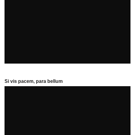
pont-rousseau
Si vis pacem, para bellum