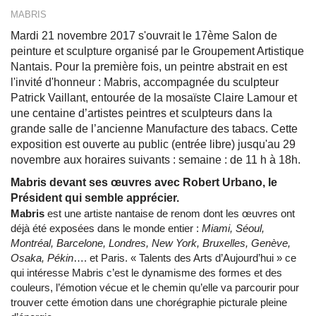
MABRIS
Mardi 21 novembre 2017 s'ouvrait le 17ème Salon de
peinture et sculpture organisé par le Groupement Artistique
Nantais. Pour la première fois, un peintre abstrait en est
l'invité d'honneur : Mabris, accompagnée du sculpteur
Patrick Vaillant, entourée de la mosaïste Claire Lamour et
une centaine d’artistes peintres et sculpteurs dans la
grande salle de l’ancienne Manufacture des tabacs. Cette
exposition est ouverte au public (entrée libre) jusqu'au 29
novembre aux horaires suivants : semaine : de 11 h à 18h.
Mabris devant ses œuvres avec Robert Urbano, le
Président qui semble apprécier.
Mabris
est une artiste nantaise de renom dont les œuvres ont
déjà été exposées dans le monde entier :
Miami, Séoul,
Montréal, Barcelone, Londres, New York, Bruxelles, Genève,
Osaka, Pékin
…. et Paris. « Talents des Arts d’Aujourd’hui » ce
qui intéresse Mabris c’est le dynamisme des formes et des
couleurs, l’émotion vécue et le chemin qu’elle va parcourir pour
trouver cette émotion dans une chorégraphie picturale pleine