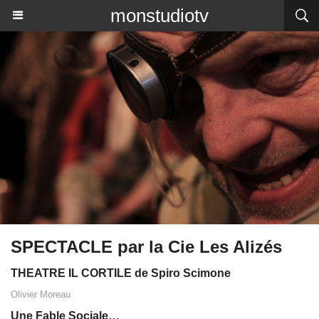
monstudiotv
SPECTACLE par la Cie Les Alizés
THEATRE IL CORTILE de Spiro Scimone
Olivier Moreau
Une Fable Sociale…