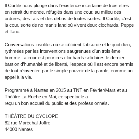
Il Cortile nous plonge dans l’existence incertaine de trois êtres
en retrait du monde, réfugiés dans une cour, au milieu des
ordures, des rats et des débris de toutes sortes. Il Cortile, c’est
la cour, sorte de no man’s land où vivent deux clochards, Peppe
et Tano.
Conversations insolites où se côtoient l’absurde et le quotidien,
rythmées par les interventions saugrenues d’un troisième
homme La cour est pour ces clochards solidaires le dernier
bastion d’humanité et de liberté, l’espace où il est encore permis
de tout réinventer, par le simple pouvoir de la parole, comme un
appel à la vie.
Programmé à Nantes en 2015 au TNT en Février/Mars et au
Théâtre La Ruche en Mai, ce spectacle a
reçu un bon accueil du public et des professionnels.
THÉÂTRE DU CYCLOPE
82 rue Maréchal Joffre
44000 Nantes