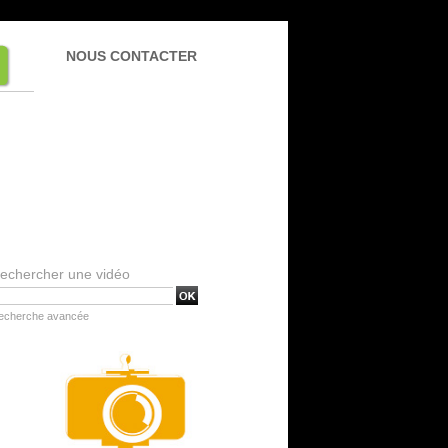
NOUS CONTACTER
echercher une vidéo
echerche avancée