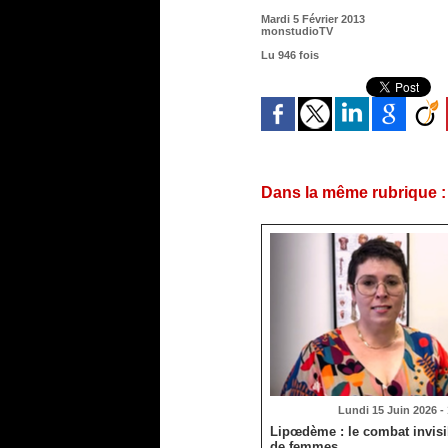
Mardi 5 Février 2013
monstudioTV
Lu 946 fois
Dans la même rubrique :
Lundi 15 Juin 2026 -
Lipœdème : le combat invisib
de femmes