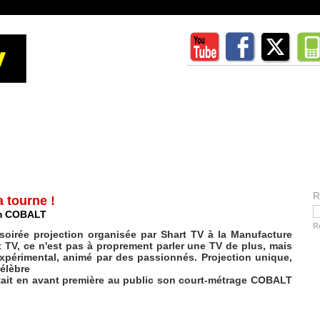
R
 tourne !
lm COBALT
R
soirée projection organisée par Shart TV à la Manufacture
 TV, ce n'est pas à proprement parler une TV de plus, mais
xpérimental, animé par des passionnés. Projection unique,
célèbre
tait en avant première au public son court-métrage COBALT