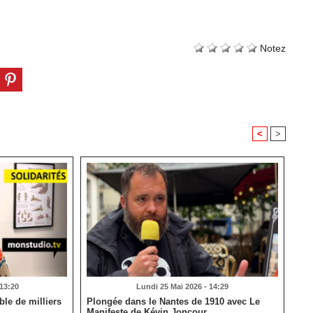
Notez
<
>
 13:20
Lundi 25 Mai 2026 - 14:29
le de milliers
Plongée dans le Nantes de 1910 avec Le
Manifeste de Kévin Joncour