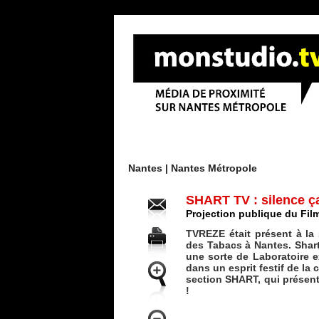
Menu
Nantes |
Nantes Métropole
SHART TV : silence ça
Projection publique du Fi
TVREZE était présent à la 
des Tabacs à Nantes. Shart
une sorte de Laboratoire e
dans un esprit festif de la 
section SHART, qui présen
!