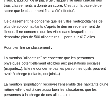
villes. L'addition de la place de chaque ville dans chacun des
trois classements a donné un score. C'est sur la base de ce
score que le classement final a été effectué.
Ce classement ne concerne que les villes métropolitaines de
plus de 20 000 habitants d'après le dernier recensement de
l'Insee. Il ne concerne que les villes dans lesquelles ont
dénombre plus de 500 allocataires. Il porte sur 417 villes.
Pour bien lire ce classement :
La mention "allocataire" ne concerne que les personnes
physiques potentiellement éligibles aux prestations sociales
(majorité...). Elle ne concerne pas les personnes qu'ils peuvent
avoir à charge (enfants, conjoint...)
La mention "population" recouvre l'ensemble des habitants d'une
même ville, c'est à dire aussi bien les allocataires que les
personnes à la charge de ces allocataires.