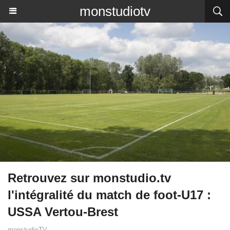
monstudiotv
Retrouvez sur monstudio.tv
l'intégralité du match de foot-U17 :
USSA Vertou-Brest
monstudioTV